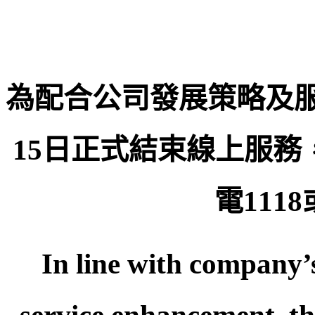
為配合公司發展策略及
15日正式結束線上服
電111
In line with company’