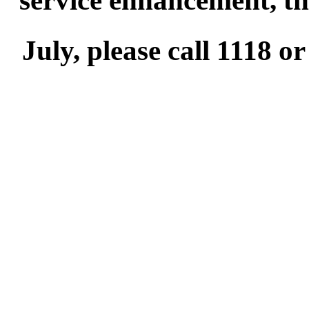
service enhancement, th
July, please call 1118 or